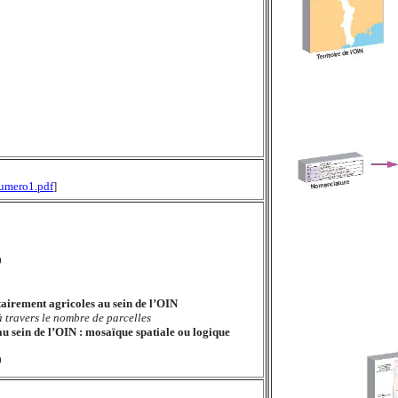
numero1.pdf
]
9
tairement agricoles au sein de l’OIN
 travers le nombre de parcelles
au sein de l’OIN : mosaïque spatiale ou logique
9