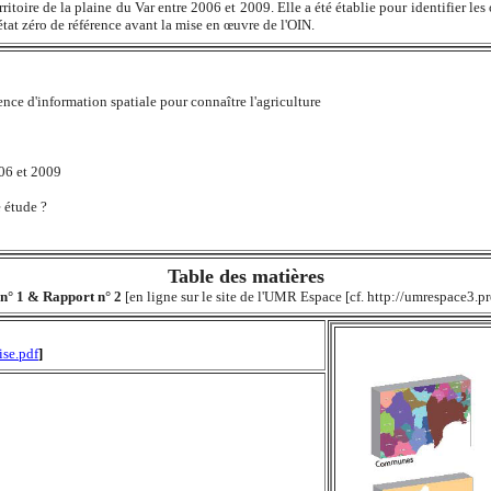
rritoire de la plaine du Var entre 2006 et 2009. Elle a été établie pour identifier l
'état zéro de référence avant la mise en œuvre de l'OIN.
sence d'information spatiale pour connaître l'agriculture
006 et 2009
e étude ?
Table des matières
n° 1 & Rapport n° 2
[en ligne sur le site de l'UMR Espace [cf. http://umrespace3.pr
se.pdf
]