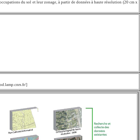
es occupations du sol et leur zonage, à partir de données à haute résolution (20 cm x
od.lamp.cnrs.fr/]