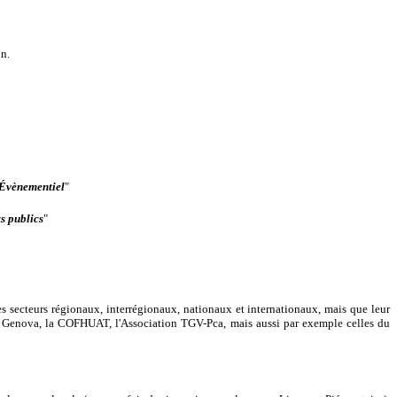
on.
Évènementiel
"
s publics
"
des secteurs régionaux, interrégionaux, nationaux et internationaux, mais que leur
C de Genova, la COFHUAT, l'Association TGV-Pca, mais aussi par exemple celles du