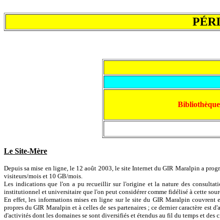
PÉRIN
Bibliothèqu
Le Site-Mère
Depuis sa mise en ligne, le 12 août 2003, le site Internet du GIR Maralpin a progr
visiteurs/mois et 10 GB/mois.
Les indications que l'on a pu recueillir sur l'origine et la nature des consult
institutionnel et universitaire que l'on peut considérer comme fidélisé à cette sour
En effet, les informations mises en ligne sur le site du GIR Maralpin couvrent e
propres du GIR Maralpin et à celles de ses partenaires ; ce dernier caractère est d
d'activités dont les domaines se sont diversifiés et étendus au fil du temps et des 