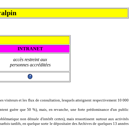
ralpin
INTRANET
accès restreint aux
personnes accréditées
es visiteurs et les flux de consultation, lesquels atteignent respectivement 10 000
résentent guère que 50 %), mais, en revanche, une forte prédominance d'un public
blématique non dénuée d'intérêt certes), mais ressortissent surtout aux activités
 parfois tardifs, en quelque sorte le dépositaire des Archives de quelques 13 années