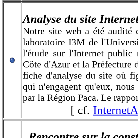
Analyse du site Intern
Notre site web a été audité 
laboratoire I3M de l'Univers
l'étude sur l'Internet publ
Côte d'Azur et la Préfecture 
fiche d'analyse du site où f
qui n'engagent qu'eux, nous
par la Région Paca. Le rappor
[ cf.
Internet
Rencontre sur la const