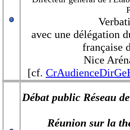
P
Verbat
avec une délégation d
française 
Nice Aréna
[cf.
CrAudienceDirGeE
Débat public Réseau de
Réunion sur la th