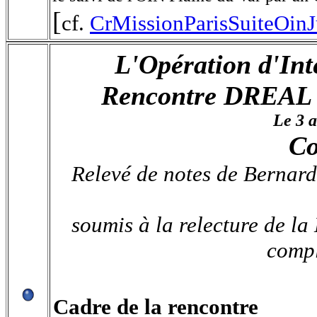
[
cf.
CrMissionParisSuiteOin
L'Opération d'Int
Rencontre DREAL 
Le 3 a
Co
Relevé de notes de Bernard
soumis à la relecture de l
compl
Cadre de la rencontre