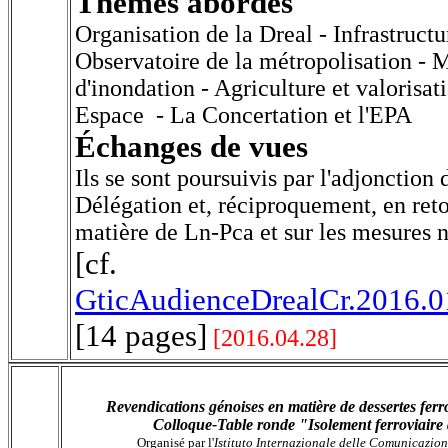
Thèmes abordés
Organisation de la Dreal - Infrastruct
Observatoire de la métropolisation - M
d'inondation - Agriculture et valorisat
Espace - La Concertation et l'EPA
Échanges de vues
Ils se sont poursuivis par l'adjonction
Délégation et, réciproquement, en reto
matière de Ln-Pca et sur les mesures n
[cf.
GticAudienceDrealCr.2016.01
[14 pages]
[2016.04.28]
Revendications génoises en matière de dessertes ferr
Colloque-Table ronde "Isolement ferroviaire
Organisé par l'
Istituto Internazionale delle Comunicazion