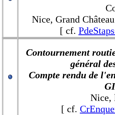
Co
Nice, Grand Château 
[ cf.
PdeStaps
Contournement routie
général de
Compte rendu de l'en
GI
Nice, 
[ cf.
CrEnque