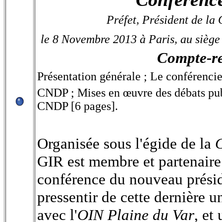
Préfet, Président de l
le 8 Novembre 2013
à Paris,
au siège
Compte-re
Présentation générale ; Le conférenci
CNDP ;
Mises en œuvre des débats pu
CNDP [6 pages].
Organisée sous l'égide de la
GIR est membre et partenaire 
conférence du nouveau présid
pressentir de cette dernière u
avec l'
OIN Plaine du Var
, et