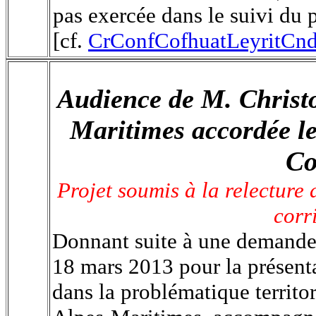
pas exercée dans le suivi du 
[cf.
CrConfCofhuatLeyritCn
Audience de M.
Christ
Maritimes accordée l
Co
Projet soumis à la relecture 
corr
Donnant suite à une demande
18 mars 2013 pour la présenta
dans la problématique territo