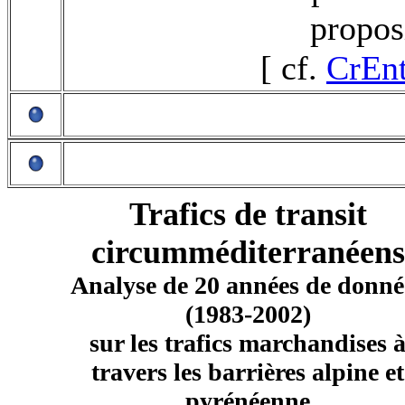
propos
[ cf.
CrEn
Trafics de transit
circumméditerranéens
Analyse de 20 années de donné
(1983-2002)
sur les trafics marchandises 
travers les barrières alpine et
pyrénéenne