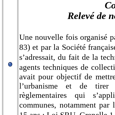
Co
Relevé de n
Une nouvelle fois organisé p
83) et par la Société françai
s’adressait, du fait de la tec
agents techniques de collecti
avait pour objectif de mettre
l’urbanisme et de tirer
règlementaires qui s’app
communes, notamment par l
15 ans : Loi SRU, Grenelle 1