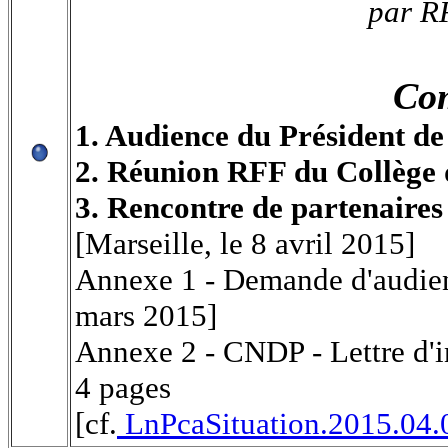
par RF
Com
1. Audience du Président d
2. Réunion RFF du Collège 
3. Rencontre de partenaires 
[Marseille, le 8 avril 2015]
Annexe 1 - Demande d'audien
mars 2015]
Annexe 2 - CNDP - Lettre d'
4 pages
[cf.
LnPcaSituation.2015.04.0