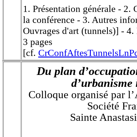
1. Présentation générale - 2.
la conférence - 3. Autres inf
Ouvrages d'art (tunnels)] - 4.
3 pages
[cf.
CrConfAftesTunnelsLnPc
Du plan d’occupation
d’urbanisme 
Colloque organisé par l’
Société Fra
Sainte Anastas