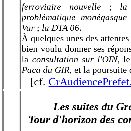
ferroviaire nouvelle
;
la
problématique monégasque
Var
;
la DTA 06
.
À quelques unes des attentes
bien voulu donner ses répon
la
consultation sur l'OIN
, l
Paca du GIR
, et la poursuite
[cf.
CrAudiencePrefet
Les suites du Gr
Tour d'horizon des con