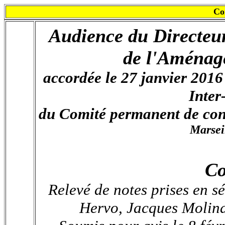
Co
Audience du Directeu
de l'Aménag
accordée le 27 janvier 2016
Inter
du Comité permanent de con
Marseil
Co
Relevé de notes prises en s
Hervo, Jacques Molina