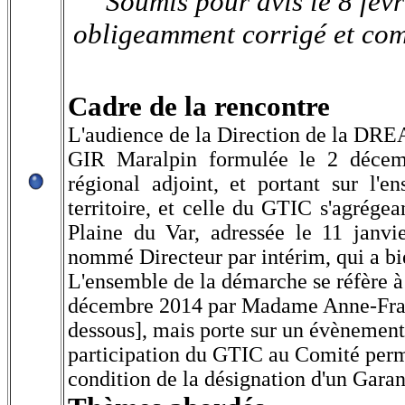
S
oumis pour avis le 8 févr
obligeamment corrigé et comp
Cadre de la rencontre
L'audience de la Direction de la DREA
GIR Maralpin formulée le 2 décem
régional adjoint, et portant sur l
territoire, et celle du GTIC s'agrégea
Plaine du Var, adressée le 11 janv
nommé Directeur par intérim, qui a bi
L'ensemble de la démarche se réfère à
décembre 2014 par Madame Anne-France
dessous], mais porte sur un évènement 
participation du GTIC au Comité perm
condition de la désignation d'un Gara