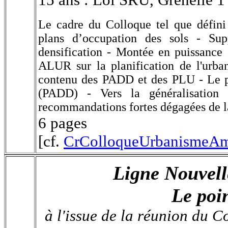
Le cadre du Colloque tel que défini
plans d’occupation des sols - Sup
densification - Montée en puissanc
ALUR sur la planification de l'urb
contenu des PADD et des PLU -
Le 
(PADD) -
Vers la généralisatio
recommandations fortes dégagées de l
6 pages
[cf.
CrColloqueUrbanismeAm
Ligne Nouvell
Le poin
à l'issue de la réunion du C