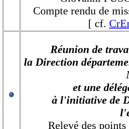
Compte rendu de miss
[ cf.
CrEn
Réunion de travai
la Direction départeme
et une délég
à l'initiative de
l
Relevé des points