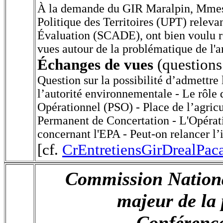
À la demande du GIR Maralpin,
Mmes 
Politique des Territoires
(UPT) releva
Évaluation (SCADE), ont bien voulu re
vues autour de la problématique de l'
Échanges de vues
(questions
Question sur la possibilité d’admettre
l’autorité environnementale -
Le rôle 
Opérationnel (PSO) - Place de l’agric
Permanent de Concertation - L'Opérat
concernant l'EPA -
Peut-on relancer l’
[cf.
CrEntretiensGirDrealPac
Commission Nationa
majeur de la 
Conférence