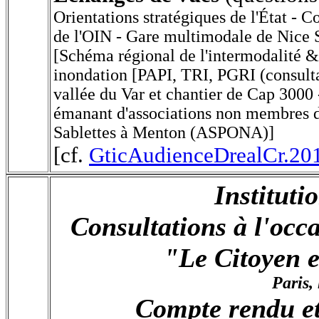
Orientations stratégiques de l'État - C
de l'OIN - Gare multimodale de Nice S
[Schéma régional de l'intermodalité &
inondation [PAPI, TRI, PGRI (consult
vallée du Var et chantier de Cap 3000 
émanant d'associations non membres 
Sablettes à Menton (ASPONA)]
[cf.
GticAudienceDrealCr.20
Instituti
Consultations à l'occ
"Le Citoyen e
Paris,
Compte rendu et