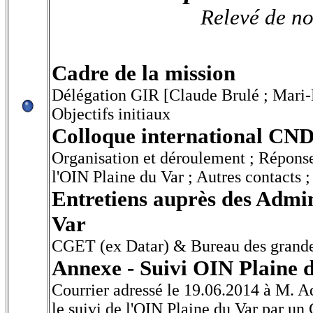
Relevé de no
Cadre de la mission
Délégation GIR [Claude Brulé ; Mari-L
Objectifs initiaux
Colloque international CN
Organisation et déroulement ; Répons
l'OIN Plaine du Var ; Autres contacts 
Entretiens auprès des Admin
Var
CGET (ex Datar) & Bureau des grande
Annexe - Suivi OIN Plaine 
Courrier adressé le 19.06.2014 à M. Ad
le suivi de l'OIN Plaine du Var par u