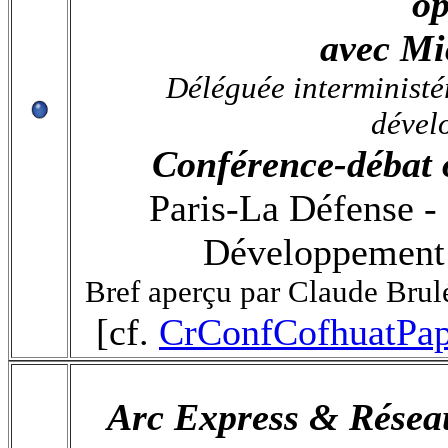
op
avec Mi
Déléguée interministé
dével
Conférence-débat
Paris-La Défense - 
Développement 
Bref aperçu par Claude Brul
[cf.
CrConfCofhuatPap
Arc Express &
Résea