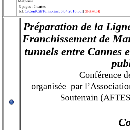
Malpensa.
3 pages ; 2 cartes
[cf.
CrConfCifiTorino.jm.06.04.2016.pdf
]
[2016.04.14]
Préparation de la Lign
Franchissement de Marse
tunnels entre Cannes 
pub
Conférence de
organisée par l’Associatio
Souterrain (AFTES)
Co