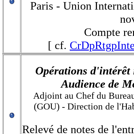
Paris - Union Internat
no
Compte re
[ cf.
CrDpRtgpInte
Opérations d'intérêt
Audience de M
Adjoint au Chef du Burea
(GOU) - Direction de l'Hab
Relevé de notes de l'ent